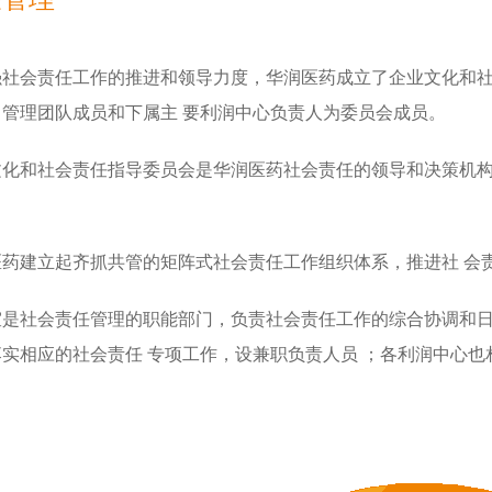
强社会责任工作的推进和领导力度，华润医药成立了企业文化和
，管理团队成员和下属主 要利润中心负责人为委员会成员。
文化和社会责任指导委员会是华润医药社会责任的领导和决策机
医药建立起齐抓共管的矩阵式社会责任工作组织体系，推进社 会
室是社会责任管理的职能部门，负责社会责任工作的综合协调和
落实相应的社会责任 专项工作，设兼职负责人员 ；各利润中心