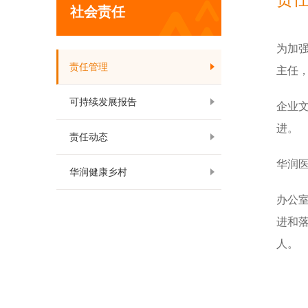
社会责任
为加
责任管理
主任
可持续发展报告
企业
进。
责任动态
华润
华润健康乡村
办公
进和
人。