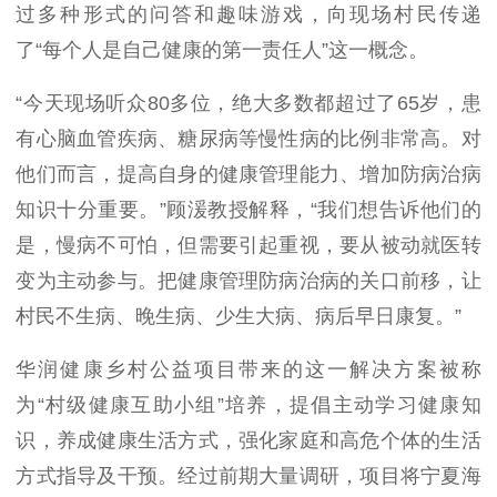
过多种形式的问答和趣味游戏，向现场村民传递
了
“每个人是自己健康的第一责任人”这一概念。
“今天现场听众
80
多位，绝大多数都超过了
65
岁，患
有心脑血管疾病、糖尿病等慢性病的比例非常高。对
他们而言，提高自身的健康管理能力、增加防病治病
知识十分重要。”顾湲教授解释，“我们想告诉他们的
是，慢病不可怕，但需要引起重视，要从被动就医转
变为主动参与。把健康管理防病治病的关口前移，让
村民不生病、晚生病、少生大病、病后早日康复。”
华润健康乡村公益项目带来的这一解决方案被称
为
“村级健康互助小组”培养，提倡主动学习健康知
识，养成健康生活方式，强化家庭和高危个体的生活
方式指导及干预。经过前期大量调研，项目
将
宁夏海