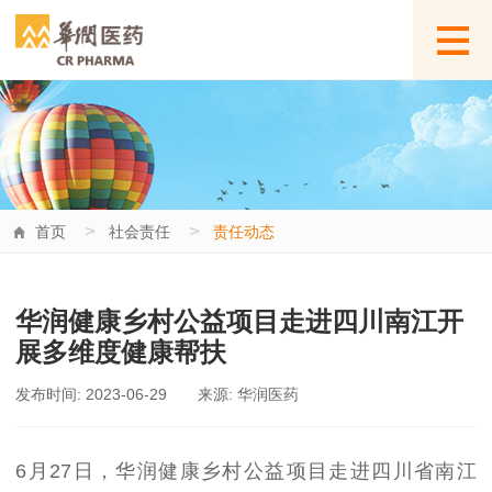
>
>
首页
社会责任
责任动态
华润健康乡村公益项目走进四川南江开
展多维度健康帮扶
发布时间: 2023-06-29
来源: 华润医药
6
月
2
7
日，
华润健康乡村公益项目走进
四川省南江