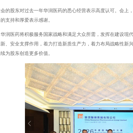
大会的股东对过去一年华润医药的悉心经营表示高度认可。会上
药的支持和厚爱表示感谢。
，华润医药将积极服务国家战略和满足大众所需，发挥在建设现
创新、安全支撑作用，着力打造新质生产力，着力布局战略性新
继续为股东创造更多价值。