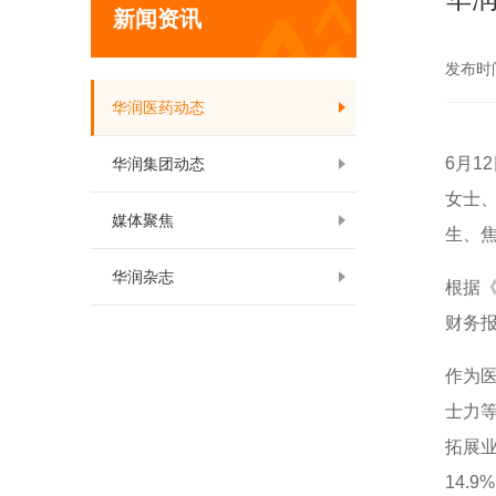
新闻资讯
发布时间:
华润医药动态
6月1
华润集团动态
女士
媒体聚焦
生、
华润杂志
根据
财务
作为
士力
拓展业
14.9