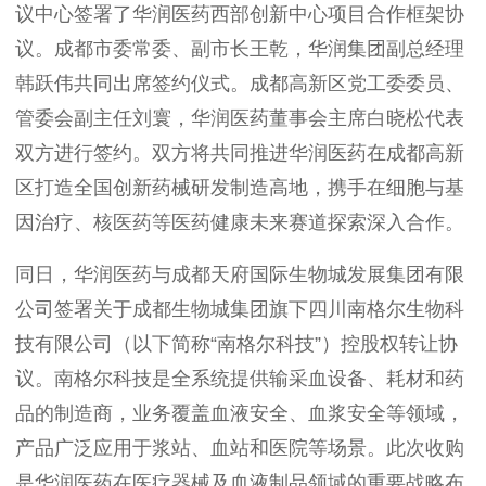
议中心签署了华润医药西部创新中心项目合作框架协
议。成都市委常委、副市长王乾，华润集团副总经理
韩跃伟共同出席签约仪式。成都高新区党工委委员、
管委会副主任刘寰，华润医药董事会主席白晓松代表
双方进行签约。双方将共同推进华润医药在成都高新
区打造全国创新药械研发制造高地，携手在细胞与基
因治疗、核医药等医药健康未来赛道探索深入合作。
同日，华润医药与成都天府国际生物城发展集团有限
公司签署关于成都生物城集团旗下四川南格尔生物科
技有限公司（以下简称“南格尔科技”）控股权转让协
议。南格尔科技是全系统提供输采血设备、耗材和药
品的制造商，业务覆盖血液安全、血浆安全等领域，
产品广泛应用于浆站、血站和医院等场景。此次收购
是华润医药在医疗器械及血液制品领域的重要战略布