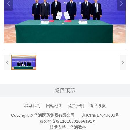
返回顶部
联系我们
网站地图
免责声明
隐私条款
Copyright © 华润医药集团有限公司
京ICP备17049899号
京公网安备11010502056191号
技术支持：
华润数科