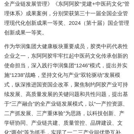
全产业链发展管理》《东阿阿胶“党建+中医药文化”管
理体系》成果案例，分别荣获第三十一届全国企业管
理现代化创新成果一等奖、2024（第十届）国企管理
创新成果一等奖。
作为华润集团大健康板块重要成员，胶类中药代表性
企业之一，东阿阿胶牢牢扛起中医药文化传承创新的
使命担当，深入践行华润集团“1246”模式，提出并实
施“1238”战略，坚持文化与产业“双轮驱动”发展模
式，纵深推进国资国企改革，聚焦制约阿胶产业可持
续发展、高质量发展的关键问题和共性问题，提出基
于“三产融合”的全产业链发展模式，以“一产控资源、
二产抓发展、三产重体验”为思路，以科技创新、产
学研协同、产业链共建、质量管控、品牌建设、文
化“两创”等为抓手，实现了一二三产业间优势互补、