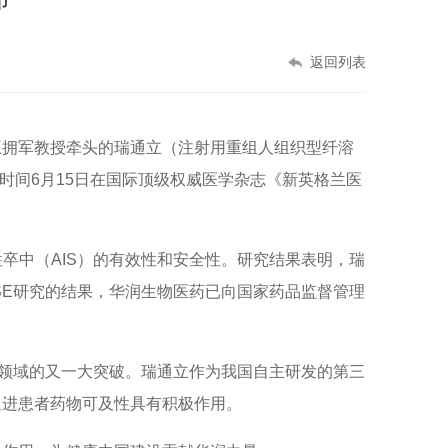
返回列表
王拥军教授牵头的瑞通立（注射用重组人组织型纤溶
京时间6月15日在国际顶级权威医学杂志《新英格兰医
性卒中（AIS）的有效性和安全性。研究结果表明，瑞
ISE研究的结果，华润生物医药已向国家药品监督管理
治疗领域的又一大突破。瑞通立作为我国自主研发的第三
促进患者药物可及性具有积极作用。