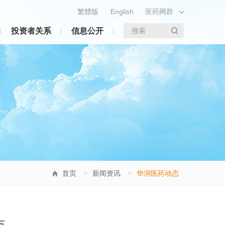
繁體版
English
医药网群
投资者关系
信息公开
搜索
首页
>
新闻资讯
>
华润医药动态
布