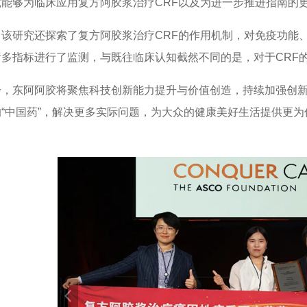
究能够为临床应用复方阿胶浆治疗CRF以及为进一步推进指南的
，该研究还探索了复方阿胶浆治疗CRF的作用机制，对免疫功能
诸多指标进行了监测，与既往临床认知截然不同的是，对于CRF
步，东阿阿胶将聚焦科技创新能力提升与价值创造，持续加强创
的“中国药”，解决更多实际问题，为大众的健康美好生活提供更
！