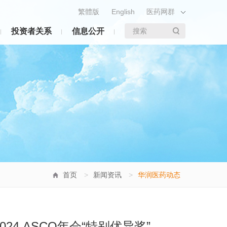
繁體版
English
医药网群
投资者关系
信息公开
搜索
首页
>
新闻资讯
>
华润医药动态
4 ASCO年会“特别优异奖”