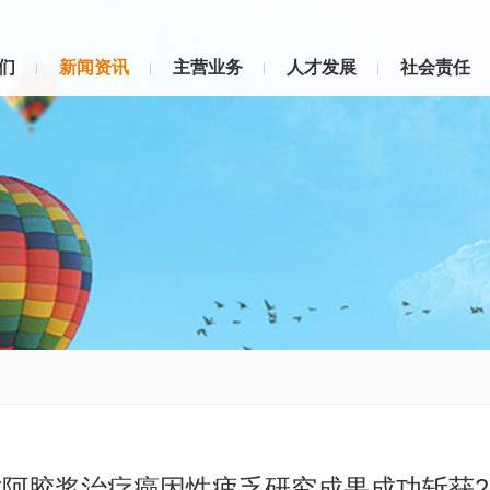
们
新闻资讯
主营业务
人才发展
社会责任
阿胶浆治疗癌因性疲乏研究成果成功斩获202