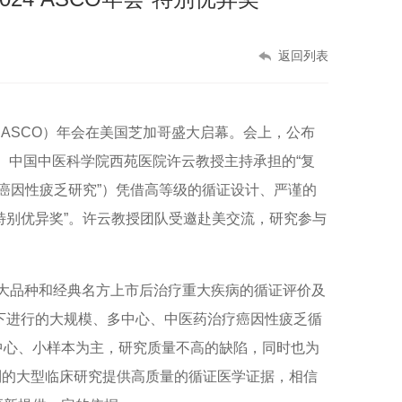
返回列表
（ASCO）年会在美国芝加哥盛大启幕。会上，公布
异奖”。中国中医科学院西苑医院许云教授主持承担的“复
癌因性疲乏研究”）凭借高等级的循证设计、严谨的
特别优异奖”。许云教授团队受邀赴美交流，研究参与
药大品种和经典名方上市后治疗重大疾病的循证评价及
下进行的大规模、多中心、中医药治疗癌因性疲乏循
中心、小样本为主，研究质量不高的缺陷，同时也为
制的大型临床研究提供高质量的循证医学证据，相信