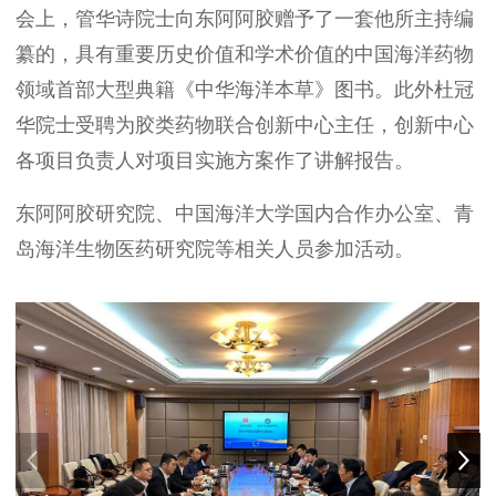
会上，管华诗院士向东阿阿胶赠予了一套他所主持编
纂的，具有重要历史价值和学术价值的中国海洋药物
领域首部大型典籍《中华海洋本草》图书。
此外
杜冠
华院士
受聘
为胶类药物联合创新中心主任
，
创新中心
各项目负责人对项目实施方案作了讲解报告。
东阿阿胶研究院、
中国海洋大学国内合作办公室
、
青
岛海洋生物医药研究院
等
相关人员参加活动。