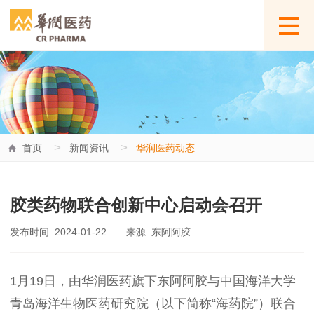
>
>
首页
新闻资讯
华润医药动态
胶类药物联合创新中心启动会召开
发布时间: 2024-01-22
来源: 东阿阿胶
1
月
1
9
日，
由华润医药旗下
东阿
阿胶
与中国
海洋大学
青岛海洋生物医药研究院（以下简称
“海药院”）联合