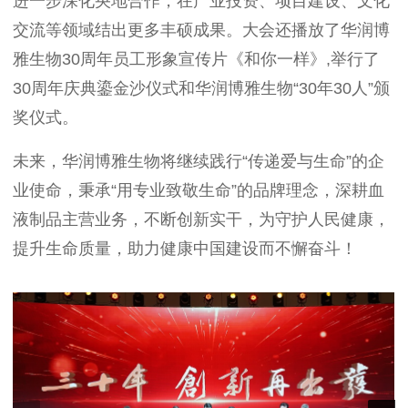
进一步深化央地合作，在产业投资、项目建设、文化
交流等领域结出更多丰硕成果。大会
还
播放了华润博
雅生物
30周年员工形象宣传片《和你一样》,举行了
30周年庆典鎏金沙仪式和华润博雅生物“30年30人”颁
奖仪式。
未来，
华润博雅生物将继续践行
“传递爱与生命”的企
业使命，秉承“用专业致敬生命”的品牌理念，深耕血
液制品主营业务，不断创新实干，为守护人民健康，
提升生命质量，助力健康中国建设而不懈奋斗！