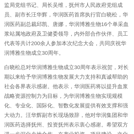
监局党组书记、局长吴维，抚州市人民政府党组成
员、副市长汪华辉，华润医药首席执行官白晓松，华
润医药副总裁邱凯、唐娜，华润博雅生物
16
个单采血
浆站属地政府及卫健委领导，内外部合作伙伴、员工
代表等共计
200余人参加本次纪念大会，共同庆祝华
润博雅生物成立30周年。
白晓松
总
对华润博雅生物成立
30周年表示祝贺，对长
期以来给予华润博雅生物发展大力支持和真诚帮助的
社会各界表示感谢。他表示，华润医药将以提升血浆
战略资源控制力为目标，为华润博雅生物实现规模
化、专业化、国际化、智数化发展提供有效支撑和强
大动力。汪华辉副市长现场致辞，他对华润集团和华
润医药选择抚州、投资抚州表示衷心感谢。希望双方