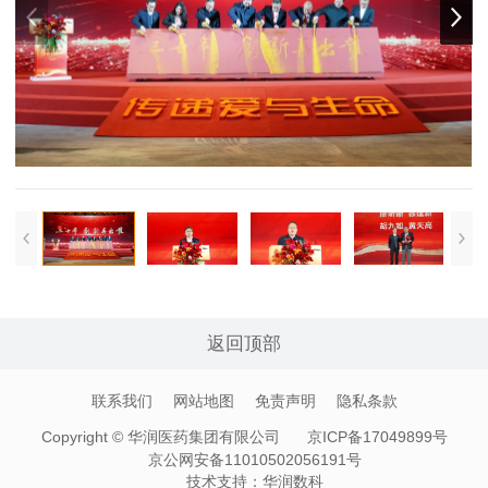
返回顶部
联系我们
网站地图
免责声明
隐私条款
Copyright © 华润医药集团有限公司
京ICP备17049899号
京公网安备11010502056191号
技术支持：
华润数科