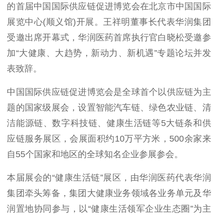
的首届中国国际供应链促进博览会在北京市中国国际
展览中心
(
顺义馆
)
开展。王祥明董事长代表华润集团
受邀出席开幕式，华润医药首席执行官白晓松受邀参
加“大健康、大趋势，新动力、新机遇”专题论坛并发
表致辞。
中国国际供应链促进博览会是全球首个以供应链为主
题的国家级展会，设置智能汽车链、绿色农业链、清
洁能源链、数字科技链、健康生活链等
5
大链条和供
应链服务展区，会展面积约
10
万平方米，
500
余家来
自
55
个国家和地区的全球知名企业参展参会。
本届展会的
“健康生活链”展区，由华润医药代表华润
集团牵头筹备，集团大健康业务领域各业务单元及华
润置地协同参与，以“健康生活领军企业生态圈”为主