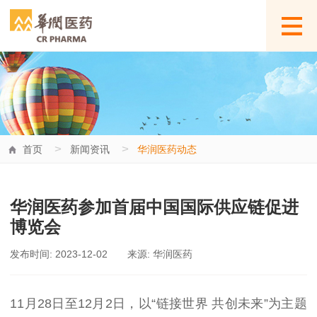
>
>
首页
新闻资讯
华润医药动态
华润医药参加首届中国国际供应链促进
博览会
发布时间: 2023-12-02
来源: 华润医药
11
月
28
日至
12
月
2
日，以“链接世界 共创未来”为主题