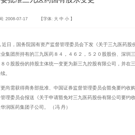
 2008-07-17
【字体:
大
中
小
】
讯 近日，国务院国有资产监督管理委员会下发《关于三九医药股
企业集团所持有的三九医药８４，４６２，５２０股股份、深圳
４８０股股份的持股主体统一变更为新三九控股有限公司，并在
手续。
变更尚需获得商务部批准、中国证券监督管理委员会豁免要约收
督管理委员会报送《关于申请豁免对三九医药股份有限公司要约
华润医药集团子公司。 （冯 丹）