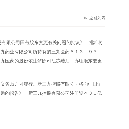
返回列表
份有限公司国有股东变更有关问题的批复》，批准将
三九药业有限公司所持有的三九医药６１３，９３
三九医药的股份依法解除司法冻结后，办理股东变更
购义务后方可履行。新三九控股有限公司将向中国证
收购的报告》。新三九控股有限公司注册资本３０亿