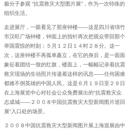
极分子参观 “抗震救灾大型图片展”，作为一次特殊的
组织生活。
走进展厅，一眼看见了那座钟楼——这是四川省绵竹
市汉旺广场钟楼，钟面上的指针再次把观众带回那个
举国震惊的时刻：５月１２日１４时２８分。这一
次，这座钟楼不再孤单矗立，在它的身后，是一面面
象征着团结一致的红旗，楼面上，一幅幅记录着抗震
救灾现场的生动照片传递着这样的讯息——任何困难
都难不倒英雄的中国人民。这是６月１９日至２９日
在上海展览中心对社会公众免费展出的“抗震救灾众
志成城——２００８中国抗震救灾大型新闻图片巡回
展”入口处的场景。
２００８中国抗震救灾大型新闻图片展上海巡展由中