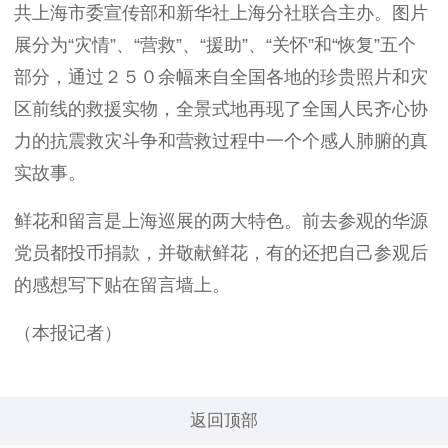
共上海市委宣传部和新华社上海分社联合主办。图片
展分为“灾情”、“营救”、“援助”、“关怀”和“恢复”五个
部分，通过２５０余幅来自全国各地的珍贵照片和灾
区前线的救援实物，全景式地再现了全国人民齐心协
力的抗震救灾斗争和营救过程中一个个感人肺腑的真
实故事。
鲜花和留言是上海巡展的两大特色。前去参观的华源
党员都投币捐款，并敬献鲜花，有的还把自己参观后
的感想写下贴在留言墙上。
（本报记者）
返回顶部