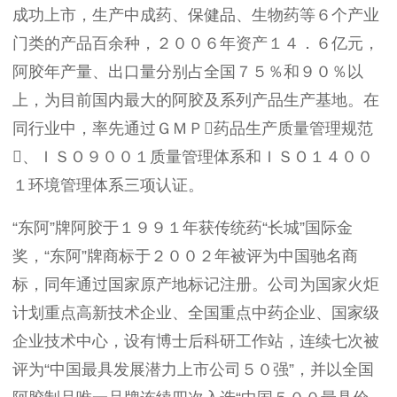
成功上市，生产中成药、保健品、生物药等６个产业
门类的产品百余种，２００６年资产１４．６亿元，
阿胶年产量、出口量分别占全国７５％和９０％以
上，为目前国内最大的阿胶及系列产品生产基地。在
同行业中，率先通过ＧＭＰ药品生产质量管理规范
、ＩＳＯ９００１质量管理体系和ＩＳＯ１４００
１环境管理体系三项认证。
“东阿”牌阿胶于１９９１年获传统药“长城”国际金
奖，“东阿”牌商标于２００２年被评为中国驰名商
标，同年通过国家原产地标记注册。公司为国家火炬
计划重点高新技术企业、全国重点中药企业、国家级
企业技术中心，设有博士后科研工作站，连续七次被
评为“中国最具发展潜力上市公司５０强”，并以全国