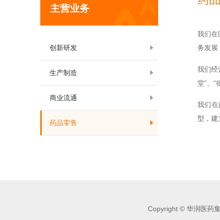
主营业务
我们在
创新研发
务发展
我们经
生产制造
堂”、
商业流通
我们在
型，建
药品零售
Copyright © 华润