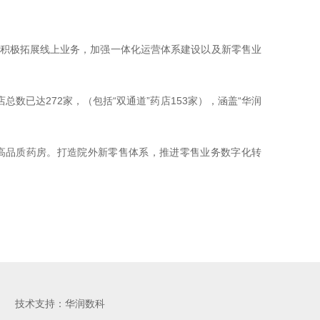
积极拓展线上业务，加强一体化运营体系建设以及新零售业
数已达272家，（包括“双通道”药店153家），涵盖“华润
高品质药房。打造院外新零售体系，推进零售业务数字化转
技术支持：
华润数科