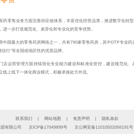
医药零售业务方面完善供应链体系，丰富优化经营品类，推进数字化转型
，进一步打造规范化、差异化和专业化的竞争优势。
营中国最大的零售药房网络之一，共有790家零售药房，其中DTP专业药店总
“德信行”等全国或地区性的优质品牌。
门店运营管理方面持续强化专业能力建设和标准化管控，建设规范化、
立线上线下一体化商业模式，积极承接处方外流。
联系我们
|
网站地图
|
免责声明
|
隐私条款
医药集团有限公司
京ICP备17049899号
京公网安备11010502056191号