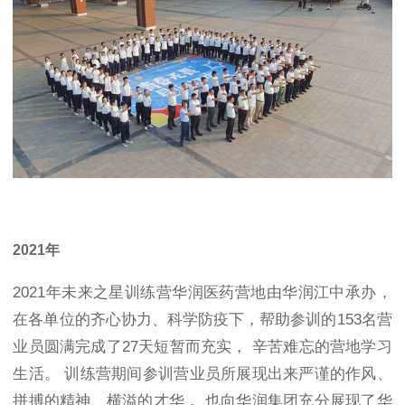
2021年
2021年未来之星训练营华润医药营地由华润江中承办，
在各单位的齐心协力、科学防疫下，帮助参训的153名营
业员圆满完成了27天短暂而充实， 辛苦难忘的营地学习
生活。 训练营期间参训营业员所展现出来严谨的作风、
拼搏的精神、横溢的才华， 也向华润集团充分展现了华