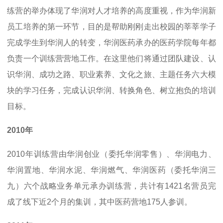
练营的举办体现了华润对人才培养的高度重视，作为华润新
员工培养的第一环节，目的是帮助刚刚走出校园的莘莘学子
完成学生到华润人的转变，华润医药承办的医药学院每年都
负责一个训练营营地工作。在这里他们将通过团队建设、认
识华润、成功之路、职业素养、文化之旅、主题任务六大模
块的学习任务，完成认识华润、转换角色、树立抱负的培训
目标。
2010年
2010年训练营由华润创业（委托华润零售）、华润电力、
华润置地、华润水泥、华润燃气、华润医药（委托华润三
九）六个战略业务单元承办训练营，共计有1421名营员完
成了线下近2个月的集训，其中医药营地175人参训。