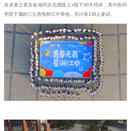
名未来之星在各地同步完成线上+线下30天培训，其中医药
学院下属的三九营地和江中营地，共计有138人参训。