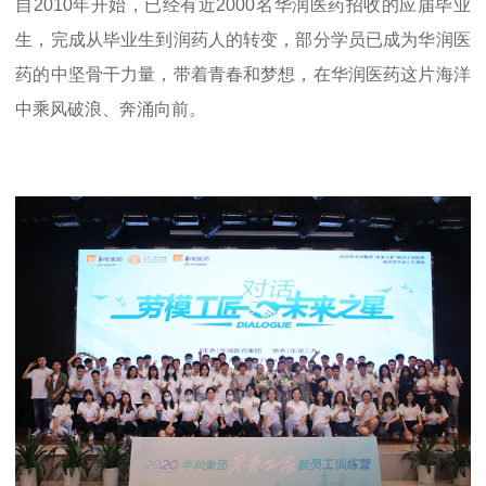
自2010年开始，已经有近2000名华润医药招收的应届毕业
生，完成从毕业生到润药人的转变，部分学员已成为华润医
药的中坚骨干力量，带着青春和梦想，在华润医药这片海洋
中乘风破浪、奔涌向前。