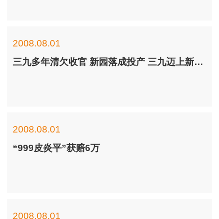
2008.08.01
三九多年清欠收官 新园落成投产 三九迈上新台阶
2008.08.01
“999皮炎平”获赔6万
2008.08.01