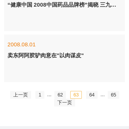
“健康中国 2008中国药品品牌榜”揭晓 三九医药、东阿阿胶上榜
2008.08.01
卖东阿阿胶驴肉意在"以肉谋皮"
...
...
上一页
1
62
63
64
65
下一页