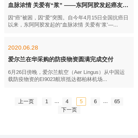
血脉浓情 关爱有“浆” ——东阿阿胶发起癌友关爱活动惠及数万患者
因“癌”被困，因“爱”突围。自今年4月15日全国抗癌日
以来，东阿阿胶发起的“血脉浓情 关爱有‘浆’—...
2020.06.28
爱尔兰在华采购的防疫物资圆满完成交付
6月26日傍晚，爱尔兰航空（Aer Lingus）从中国运
载防疫物资的EI9023航班抵达都柏林机场...
...
...
上一页
1
4
5
6
65
下一页