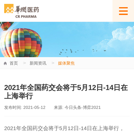
>
>
首页
新闻资讯
媒体聚焦
2021年全国药交会将于5月12日-14日在
上海举行
发布时间: 2021-05-12
来源: 今日头条-博弈2021
2021
年全国药交会将于
5
月
12
日
-14
日在上海举行，