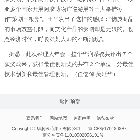
亚多个国家开展阿胶博物馆巡游展等三大举措称
作“策划三板斧”。王平发出了这样的感叹：“物质商品
的市场效益有限，而文化产品的影响却是无限的。创
意经济时代，呼唤策划大师的不断涌现”。
据悉，此次经理人年会，整个华润系统共评出７个
获奖成果，获得最佳创新奖的共有２个单位，分最佳
技术创新和最佳管理创新。（任儒倬 吴延华）
返回顶部
联系我们
网站地图
免责声明
隐私条款
Copyright © 华润医药集团有限公司
京ICP备17049899号
京公网安备11010502056191号