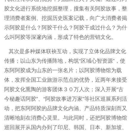
胶文化进行系统地挖掘整理，搜集有关阿胶故事，整
理消费者案例、挖掘历史医案记载，向广大消费者揭
示阿胶是什么？阿胶干什么？阿胶干成过什么？为什
么叫阿胶等深邃内涵，形成了特色的营销文化。
其次是多种媒体联袂互动，实现了立体化品牌文化
传播；以山东为传播阵地，构筑“区域心智资源”，使
东阿阿胶成为山东的一张名片；以阿胶博物馆为载
体，发挥全国工业旅游示范点的优势，近两年来接受
阿胶文化熏陶的游客团体３０万人次；深入开展“古
今秘趣话阿胶”、“阿胶故事进万家”等社区巡展系列活
动，把东阿阿胶的品牌文化内涵、产品特质深刻而又
清晰地刻在消费心灵里。与此同时，还把阿胶博物馆
巡回展开从国内办到了印尼、韩国、日本、新加坡、