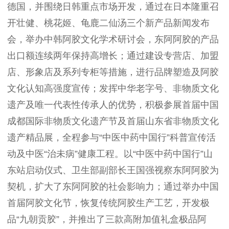
德国，并围绕日韩重点市场开发，通过在日本隆重召
开壮健、桃花姬、龟鹿二仙汤三个新产品新闻发布
会，举办中韩阿胶文化学术研讨会，东阿阿胶的产品
出口额连续两年保持高增长；通过建设专营店、加盟
店、形象店及系列专柜等措施，进行品牌塑造及阿胶
文化认知高强度宣传；发挥中华老字号、非物质文化
遗产及唯一代表性传承人的优势，积极参展首届中国
成都国际非物质文化遗产节及首届山东省非物质文化
遗产精品展，全程参与“中医中药中国行”科普宣传活
动及中医“治未病”健康工程。以“中医中药中国行”山
东站启动仪式、卫生部副部长王国强视察东阿阿胶为
契机，扩大了东阿阿胶的社会影响力；通过举办中国
首届阿胶文化节，恢复传统阿胶生产工艺，开发极
品“九朝贡胶”，并推出了三款高附加值礼盒极品阿