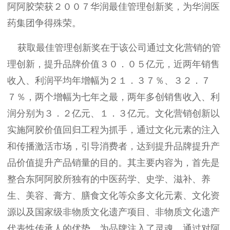
阿阿胶荣获２００７华润最佳管理创新奖，为华润医
药集团争得殊荣。
获取最佳管理创新奖在于该公司通过文化营销的管
理创新，提升品牌价值３０．０５亿元，近两年销售
收入、利润平均年增幅为２１．３７％、３２．７
７％，两个增幅为七年之最，两年多创销售收入、利
润分别为３．２亿元、１．３亿元。文化营销创新以
实施阿胶价值回归工程为抓手，通过文化元素的注入
和传播激活市场，引导消费者，达到提升品牌提升产
品价值提升产品销量的目的。其主要内容为，首先是
整合东阿阿胶所独有的中医药学、史学、滋补、养
生、美容、膏方、膳食文化等众多文化元素、文化资
源以及国家级非物质文化遗产项目、非物质文化遗产
代表性传承人的优势，为品牌注入了灵魂。通过对阿