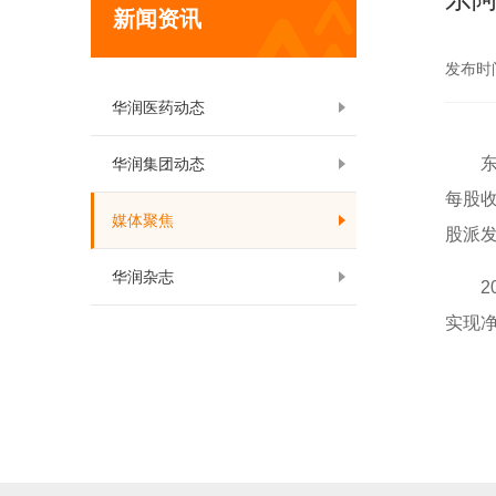
新闻资讯
发布时间:
华润医药动态
东阿阿
华润集团动态
每股收
媒体聚焦
股派
华润杂志
200
实现净