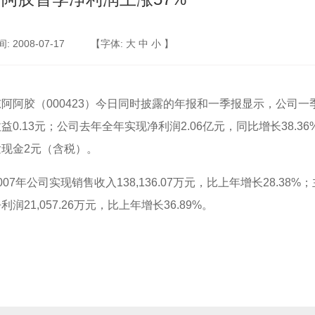
 2008-07-17
【字体:
大
中
小
】
胶（000423）今日同时披露的年报和一季报显示，公司一季度实
益0.13元；公司去年全年实现净利润2.06亿元，同比增长38.3
发现金2元（含税）。
7年公司实现销售收入138,136.07万元，比上年增长28.38%；主
利润21,057.26万元，比上年增长36.89%。