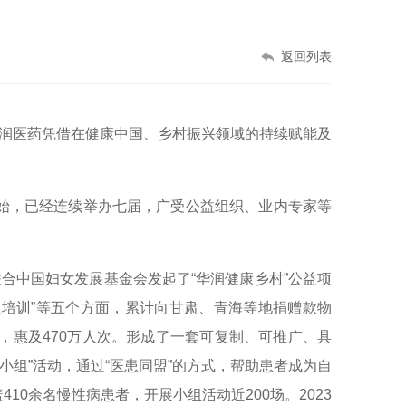
返回列表
润医药凭借在健康中国、乡村振兴领域的持续赋能及
始，已经连续举办七届，广受公益组织、业内专家等
合中国妇女发展基金会发起了“华润健康乡村”公益项
培训”等五个方面，累计向甘肃、青海等地捐赠款物
”，惠及
470
万人次。形成了一套可复制、可推广、具
小组”活动，通过“医患同盟”的方式，帮助患者成为自
盖
410
余名慢性病患者，开展小组活动近
200
场。
2023