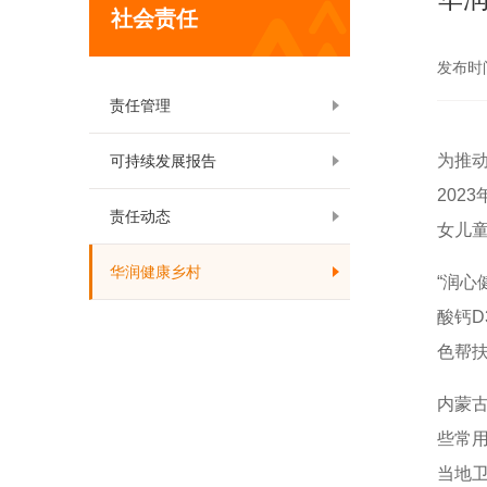
社会责任
发布时间:
责任管理
为推
可持续发展报告
2023
责任动态
女儿
华润健康乡村
“润
酸钙
D
色帮
内蒙
些常
当地