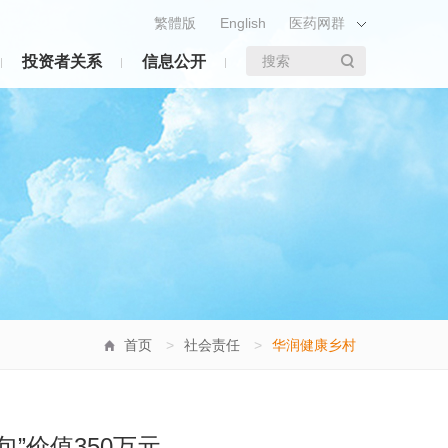
繁體版
English
医药网群
投资者关系
信息公开
搜索
首页
>
社会责任
>
华润健康乡村
”价值350万元