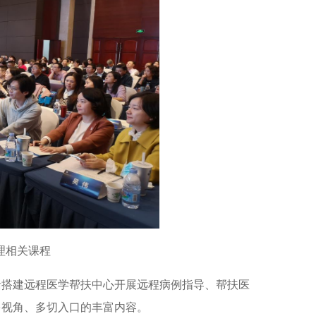
理相关课程
括搭建远程医学帮扶中心开展远程病例指导、帮扶医
多视角、多切入口的丰富内容。