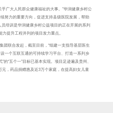
关乎广大人民群众健康福祉的大事。”华润健康乡村公
持续努力的重要方向，促进支持县级医院发展，帮助
理人员培训是华润健康乡村公益项目的正在开展的系列
医能力提升工程并列的项目发力重点。
集团联合发起，截至目前，“组建一支指导基层医生
建设一个互联互通的可持续学习平台、打造一系列乡
式”的“五个一”目标已基本实现。项目足迹遍及贵州、
万元，药品捐赠惠及近
3
万个家庭，在提高妇女儿童