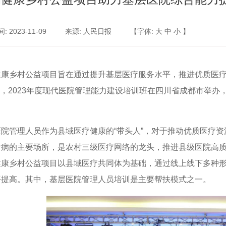
 2023-11-09
来源: 人民日报
【字体:
大
中
小
】
健康乡村公益项目旨在通过提升基层医疗服务水平，推进优质医
，
2023
年度现代医院管理能力建设培训班在四川省成都市举办
医院管理人员作为县域医疗健康的
“带头人”，对于推动优质医疗
看病的主要场所，是农村三级医疗网络的龙头，推进县级医院高质
健康乡村公益项目以县域医疗共同体为基础，通过线上线下多种
平提高。其中，基层医院管理人员培训是主要帮扶模式之一。