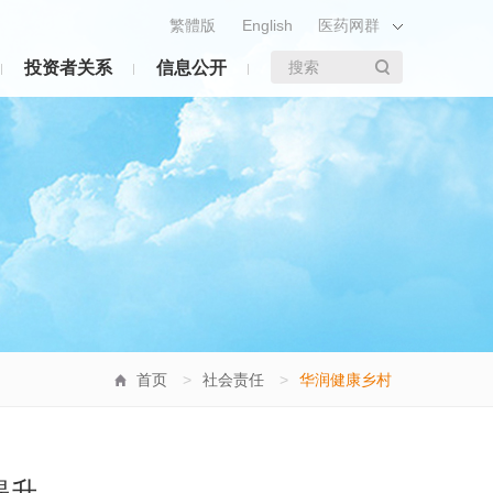
繁體版
English
医药网群
投资者关系
信息公开
搜索
首页
>
社会责任
>
华润健康乡村
提升