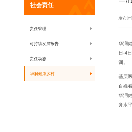
社会责任
发布时间:
责任管理
华润
可持续发展报告
日
-4
日
责任动态
训。
华润健康乡村
基层
百姓
华润
务水