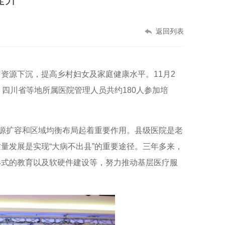
返回列表
疗资源下沉，提高乡村妇女及家庭健康水平。
11
月
2
，四川省等地所属医院管理人员共约
180
人参加培
资源扩容和区域均衡布局起着重要作用。县级医院是老
量发展是实现“大病不出县”的重要途径。三年多来，
形式的教育以及软硬件建设等，努力推动基层医疗服