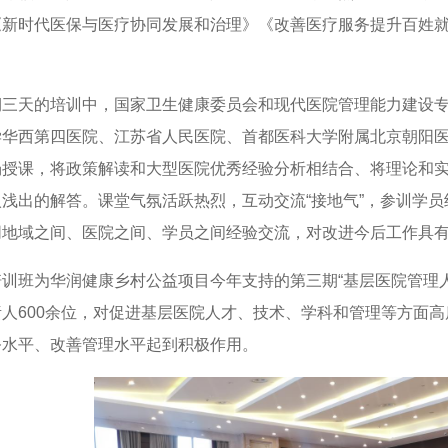
《新时代医保与医疗协同发展和治理》《改善医疗服务提升百姓
期三天的培训中，国家卫生健康委员会和现代医院管理能力建设
学华西第四医院、江苏省人民医院、首都医科大学附属北京朝阳
场授课，将政策解读和大型医院优秀经验分析相结合、将理论和
入浅出的解答。课堂气氛活跃热烈，互动交流
“接地气”，参训学
同地域之间、医院之间、学员之间经验交流，对改进今后工作具
培训班为华润健康乡村公益项目今年支持的第三期
“基层医院管理
责人
600
余位，对促进基层医院人才、技术、学科和管理等方面高
务水平、改善管理水平起到积极作用。