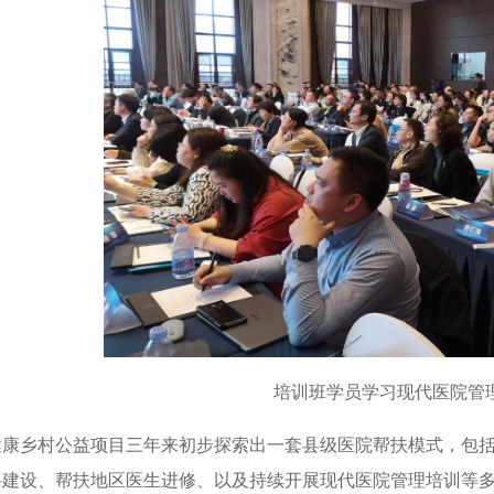
培训班学员学习现代医院管
健康乡村公益项目三年来初步探索出一套县级医院帮扶模式，包
科建设、帮扶地区医生进修、以及持续开展现代医院管理培训等