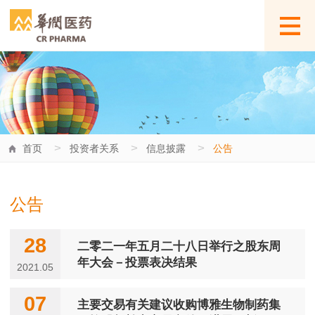
>
>
>
首页
投资者关系
信息披露
公告
公告
28
二零二一年五月二十八日举行之股东周
年大会－投票表决结果
2021.05
07
主要交易有关建议收购博雅生物制药集