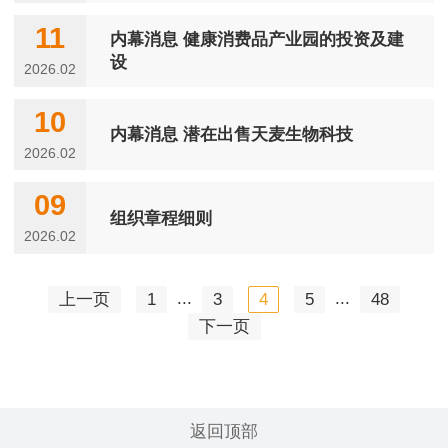
11
内幕消息 健康消费品产业园的投资及建
设
2026.02
10
内幕消息 潜在出售天麦生物科技
2026.02
09
组织章程细则
2026.02
...
...
上一页
1
3
4
5
48
下一页
返回顶部