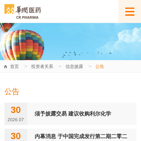
>
>
>
首页
投资者关系
信息披露
公告
公告
30
须予披露交易 建议收购利尔化学
2026.07
30
内幕消息 于中国完成发行第二期二零二