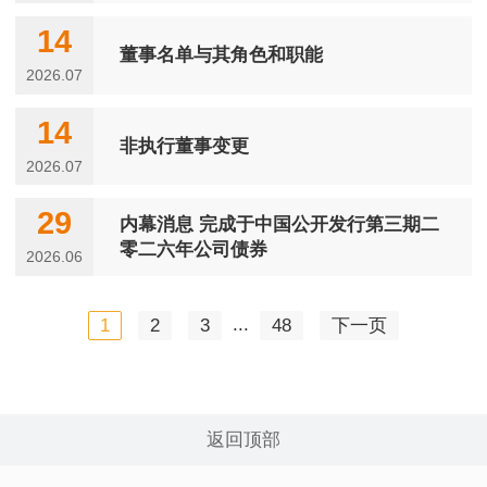
14
董事名单与其角色和职能
2026.07
14
非执行董事变更
2026.07
29
内幕消息 完成于中国公开发行第三期二
零二六年公司债券
2026.06
...
1
2
3
48
下一页
返回顶部