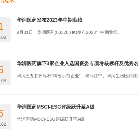
华润医药发布2023年中期业绩
1
8月31日，华润医药(03320.HK)发布2023年中期业绩。
.08
华润医药旗下3家企业入选国资委专项考核标杆及优秀名
5
华润三九获评标杆“科改示范企业”，华润江中、华润生物医药获评
.05
华润医药MSCI-ESG评级跃升至A级
6
华润医药MSCI-ESG评级跃升至A级
.02