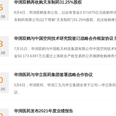
华润双鹤再收购天东制药31.25%股权
5
8月4日，华润双鹤发布公告，以自有资金3.071875亿元收购
.08
东制药有限公司(以下简称“天东制药”)31.25%股权。此次收购将加
华润双鹤与中国空间技术研究院签订战略合作框架协议 同
3
7月31日，华润双鹤与中国航天科技集团有限公司中国空间技
.08
金50,173.6397万元通过上海联合产权交易所公开摘牌收购神舟生
华润医药与华立医药集团签署战略合作协议
0
5月6日，华润医药、华润三九与华立集团全资子公司—华立医
.05
议。
华润医药发布2021年度业绩报告