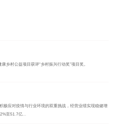
润健康乡村公益项目获评“乡村振兴行动奖”项目奖。
公司积极应对疫情与行业环境的双重挑战，经营业绩实现稳健增
至51.7亿...