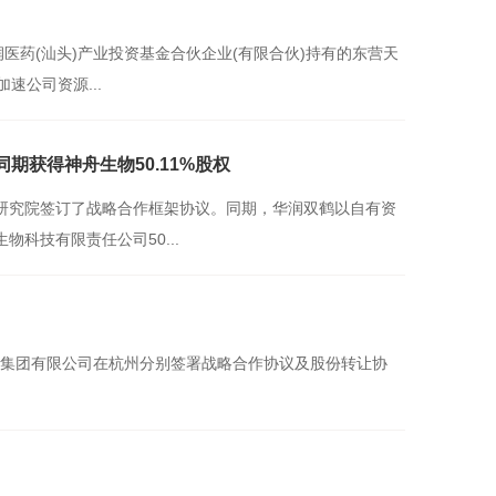
华润医药(汕头)产业投资基金合伙企业(有限合伙)持有的东营天
速公司资源...
期获得神舟生物50.11%股权
术研究院签订了战略合作框架协议。同期，华润双鹤以自有资
物科技有限责任公司50...
药集团有限公司在杭州分别签署战略合作协议及股份转让协