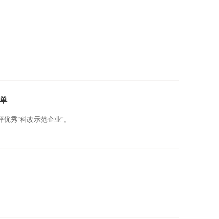
单
优秀“科改示范企业”。