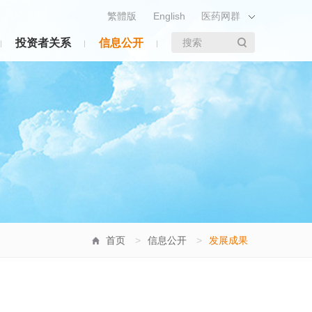
繁體版
English
医药网群
投资者关系
信息公开
搜索
首页
>
信息公开
>
发展成果