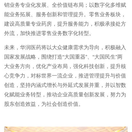
销业务专业化发展、全价值链布局；
以数字化多维赋
能业务拓展、服务创新和管理提升
。零售业务板块，
建设高质量专业药房，
提升服务能力，
积极
承接处方
外流，加快推进
零售业务
数字化转型。
未来，
华润医药
将以大众健康需求为导向，积极融入
国家发展战略，围绕打造
“大国重器”、“大国民生”两
大业务方向，
优化产业布局，强化科技
创新
，
提升核
心竞争力，
对标世界一流企业，
推进管理提升与价值
创造，
坚持内涵式增长与外延式发展并重
，
并以智数
化赋能业务转型，推动企业高质量创新发展，努力为
股东创造效益，为社会创造价值。