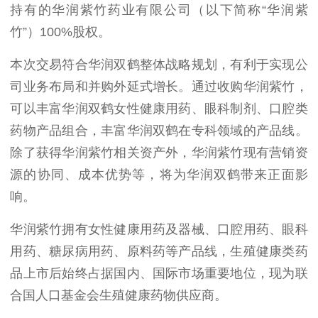
持有的华润紫竹药业有限公司（以下简称“华润紫
竹”）100%股权。
本次交易符合华润双鹤整体战略规划，有利于实现公
司业务布局和并购外延式增长。通过收购华润紫竹，
可以丰富华润双鹤女性健康用药、眼科制剂、口腔类
药物产品组合，丰富华润双鹤在专科领域的产品线。
除了获得华润紫竹相关资产外，华润紫竹现有营销资
源的协同、成本优势等，将为华润双鹤带来正面影
响。
华润紫竹拥有女性健康用药及器械、口腔用药、眼科
用药、糖尿病用药、原料药等产品线，生殖健康类药
品上市后始终占据国内、国际市场重要地位，现为联
合国人口基金会生殖健康药物供应商。